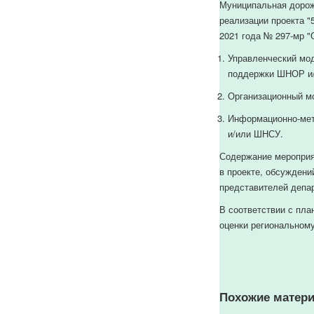
Муниципальная дорожн
реализации проекта "
2021 года № 297-мр "
Управленческий мод
поддержки ШНОР и
Организационный м
Информационно-мет
и/или ШНСУ.
Содержание мероприя
в проекте, обсуждени
представителей депар
В соответствии с пла
оценки региональному
Похожие матери