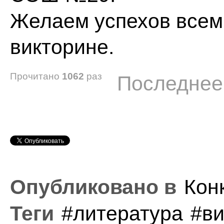
Желаем успехов всем,
викторине.
Прочитано
1062
раз
Последнее 
Опубликовано в
Кон
Теги
литература
ви