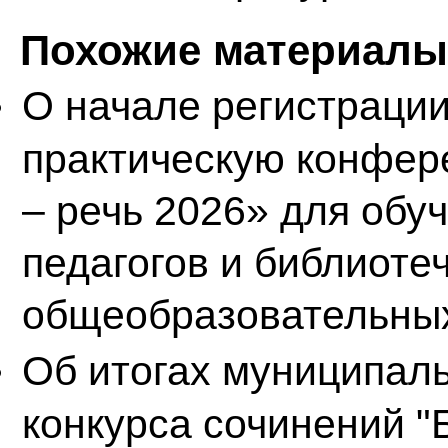
Похожие материалы 
О начале регистраци
практическую конфер
– речь 2026» для обу
педагогов и библиоте
общеобразовательных 
Об итогах муниципал
конкурса сочинений "Б