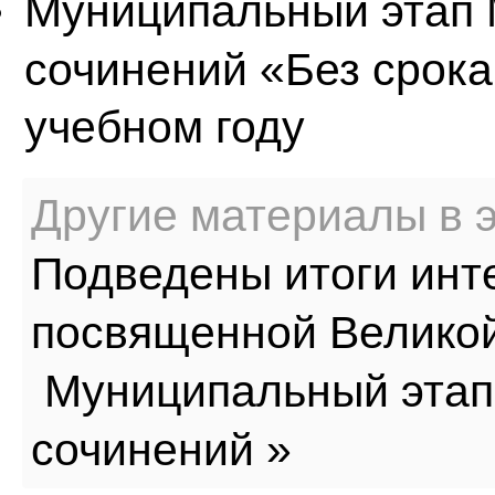
Муниципальный этап 
сочинений «Без срока
учебном году
Другие материалы в э
Подведены итоги инт
посвященной Великой
Муниципальный этап
сочинений »