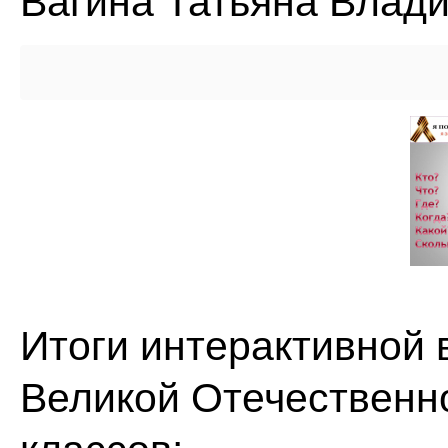
Вагина Татьяна Влад
Итоги интерактивной
Великой Отечественно