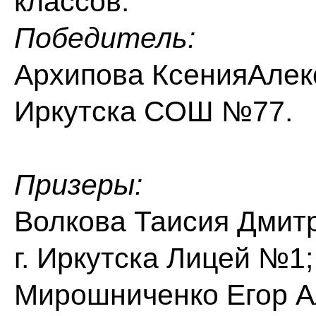
классов:
Победитель:
Архипова КсенияАлек
Иркутска СОШ №77.
Призеры:
Волкова Таисия Дми
г. Иркутска Лицей №1;
Мирошниченко Егор А