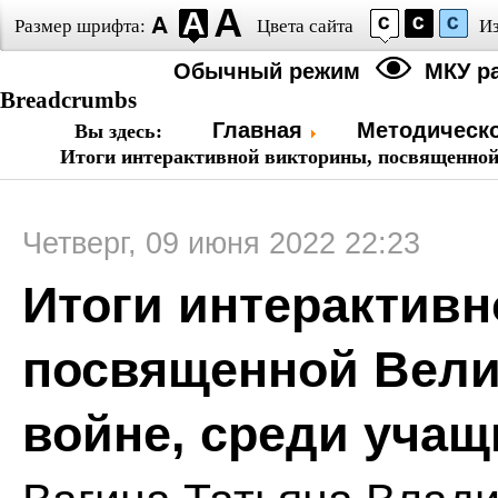
Размер шрифта:
Цвета сайта
И
Обычный режим
МКУ р
Breadcrumbs
Главная
Методическо
Вы здесь:
Итоги интерактивной викторины, посвященной 
Четверг, 09 июня 2022 22:23
Итоги интерактивн
посвященной Вели
войне, среди учащ