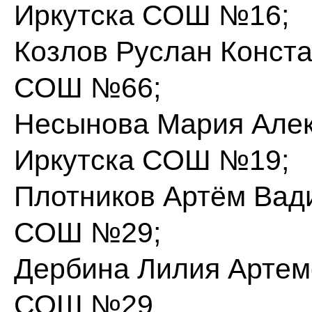
Иркутска СОШ №16;
Козлов Руслан Конста
СОШ №66;
Несынова Мария Алек
Иркутска СОШ №19;
Плотников Артём Вади
СОШ №29;
Дербина Лилия Артемо
СОШ №29.