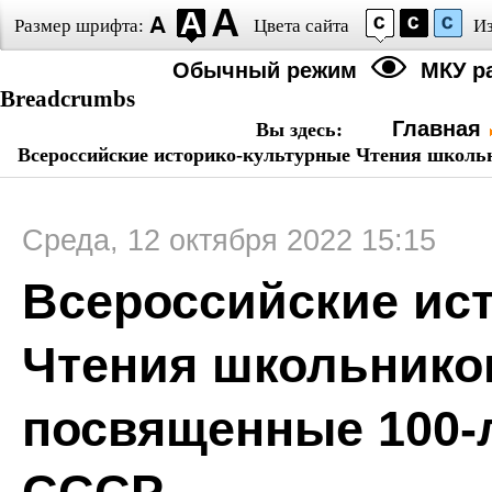
Размер шрифта:
Цвета сайта
И
Обычный режим
МКУ р
Breadcrumbs
Главная
Вы здесь:
Всероссийские историко-культурные Чтения школь
Среда, 12 октября 2022 15:15
Всероссийские ис
Чтения школьников
посвященные 100-