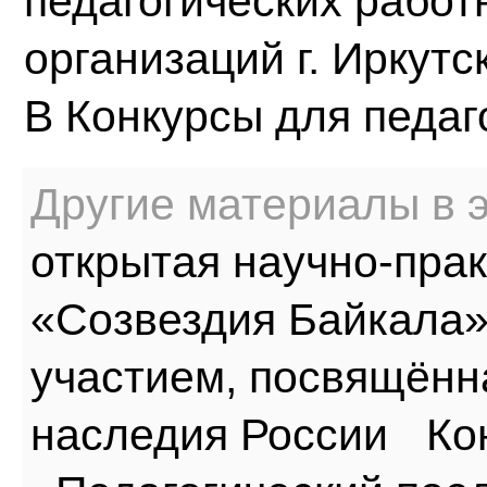
педагогических работ
организаций г. Иркутс
В
Конкурсы для педаг
Другие материалы в э
открытая научно-пра
«Созвездия Байкала
участием, посвящённа
наследия России
Ко