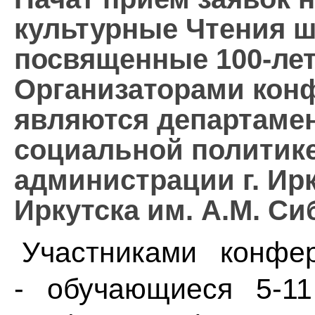
культурные Чтения ш
посвященные 100-ле
Организаторами кон
являются департамен
социальной политике
администрации г. Ирк
Иркутска им. А.М. С
Участниками конфер
- обучающиеся 5-11 