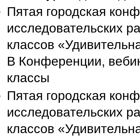
Пятая городская конф
исследовательских р
классов «Удивительн
В
Конференции, веби
классы
Пятая городская конф
исследовательских р
классов «Удивительн