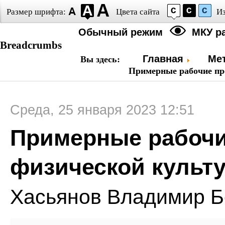
Размер шрифта:
Цвета сайта
И
Обычный режим
МКУ р
Breadcrumbs
Главная
Ме
Вы здесь:
Примерные рабочие пр
Среда, 25 января 2023 12:51
Примерные рабочи
физической культ
Хасьянов Владимир Б