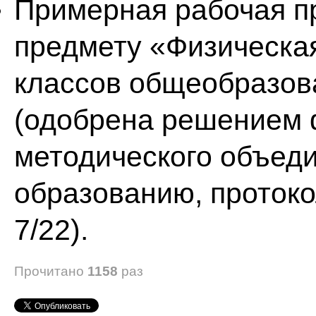
Примерная рабочая п
предмету «Физическа
классов общеобразов
(одобрена решением 
методического объед
образованию, протокол
7/22).
Прочитано
1158
раз