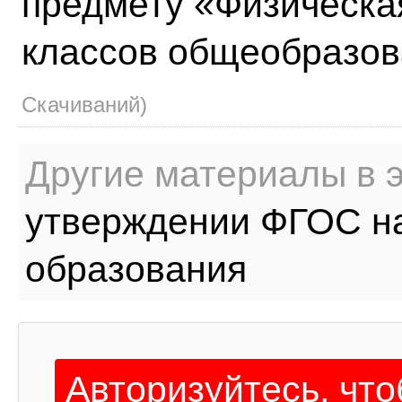
предмету «Физическа
классов общеобразов
Скачиваний)
Другие материалы в э
утверждении ФГОС н
образования
Авторизуйтесь, чт