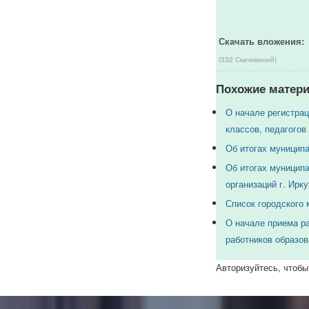
Скачать вложения:
(332 Скачиваний)
Похожие матери
О начале регистра
классов, педагогов
Об итогах муниципа
Об итогах муниципа
организаций г. Ирку
Список городского 
О начале приема ра
работников образов
Авторизуйтесь, чтобы