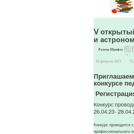
Ⅴ открытый
и астроно
Размер Шрифта
+
06 февраля 2023
K
Приглашаем 
конкурсе пе
Регистрация
Конкурс проводи
26.04.23- 28.04.
Конкурс проводится 
профессионального о