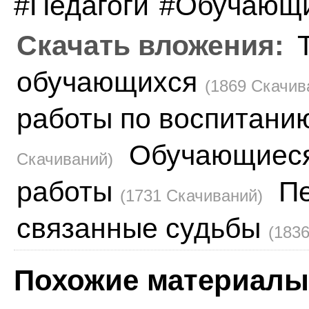
Педагоги
Обучающ
Скачать вложения:
обучающихся
(1869 Скачив
работы по воспитани
Обучающиеся
Скачиваний)
работы
Пе
(1731 Скачиваний)
связанные судьбы
(183
Похожие материалы 