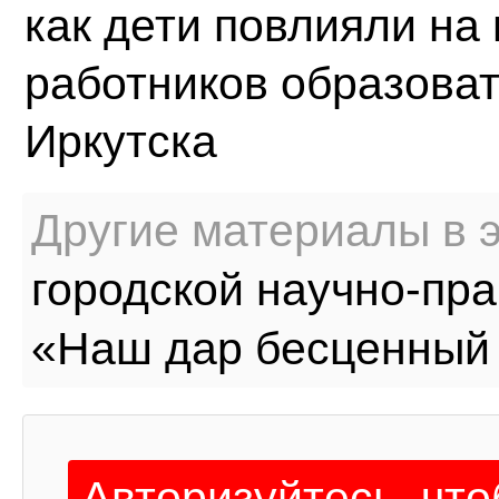
как дети повлияли на
работников образоват
Иркутска
Другие материалы в э
городской научно-пр
«Наш дар бесценный 
Авторизуйтесь, чт