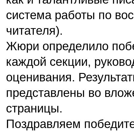
система работы по во
читателя).
Жюри определило побе
каждой секции, руково
оценивания. Результа
представлены во влож
страницы.
Поздравляем победите