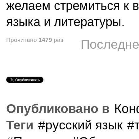
желаем стремиться к 
языка и литературы.
Прочитано
1479
раз
Последне
Опубликовано в
Кон
Теги
русский язык