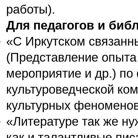
работы).
Для педагогов и биб
«С Иркутском связан
(Представление опыта 
мероприятие и др.) п
культуроведческой ко
культурных феноменов
«Литературе так же ну
как и талантливые пис