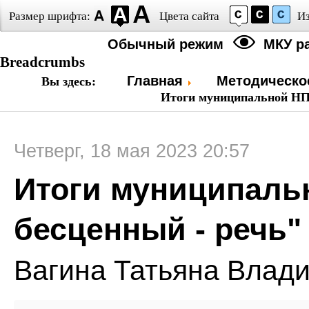
Размер шрифта:
Цвета сайта
И
Обычный режим
МКУ р
Breadcrumbs
Главная
Методическо
Вы здесь:
Итоги муниципальной НП
Четверг, 18 мая 2023 20:57
Итоги муниципаль
бесценный - речь"
Вагина Татьяна Влад