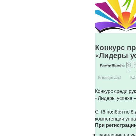
Конкурс п
«Лидеры ус
Размер Шрифта
+
16 ноября 2023
K2
Конкурс среди ру
«Лидеры успеха 
C 18 ноября по 8
компетенции упра
При регистрации
заявление на уч