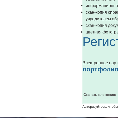
информационная
скан-копия спра
учредителем обр
скан-копия доку
цветная фотогра
Регис
Электронное порт
портфоли
Скачать вложения:
Авторизуйтесь, чтобы