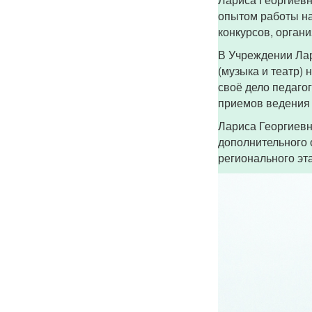
опытом работы на
конкурсов, орган
В Учреждении Лар
(музыка и театр)
своё дело педаго
приемов ведения 
Лариса Георгиевн
дополнительного о
регионального эт