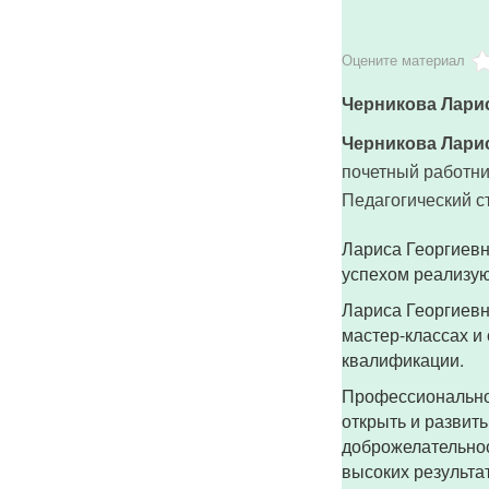
Оцените материал
Черникова Лари
Черникова Лари
почетный работни
Педагогический ст
Лариса Георгиевн
успехом реализую
Лариса Георгиевн
мастер-классах и
квалификации.
Профессиональное
открыть и развит
доброжелательнос
высоких результа