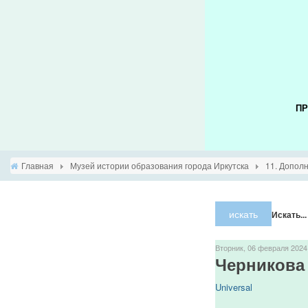
ПР
Главная
Музей истории образования города Иркутска
11. Допол
искать
Искать...
Вторник, 06 февраля 2024
Черникова
Universal