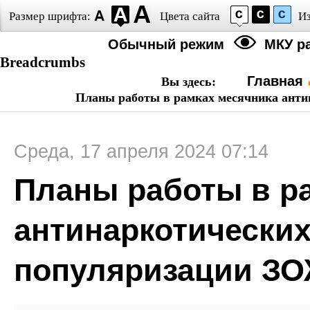
Размер шрифта:
Цвета сайта
И
Обычный режим
МКУ р
Breadcrumbs
Главная
Вы здесь:
Планы работы в рамках месячника анти
Среда, 17 апреля 2024 07:14
Планы работы в р
антинаркотически
популяризации З