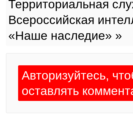
Территориальная сл
Всероссийская интел
«Наше наследие» »
Авторизуйтесь, чт
оставлять коммент