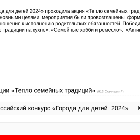
ода для детей 2024» проходила акция «Тепло семейных тра
сновными целями мероприятия были провозглашены форми
тношения к исполнению родительских обязанностей. Побе
 традиции на кухне», «Семейные хобби и ремесло», «Акти
акции «Тепло семейных традиций»
(613 Скачиваний)
ссийский конкурс «Города для детей. 2024»