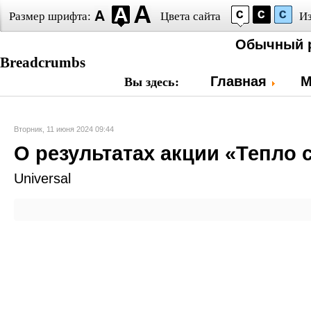
Размер шрифта:
Цвета сайта
И
Обычный 
Breadcrumbs
Главная
М
Вы здесь:
Вторник, 11 июня 2024 09:44
О результатах акции «Тепло
Universal