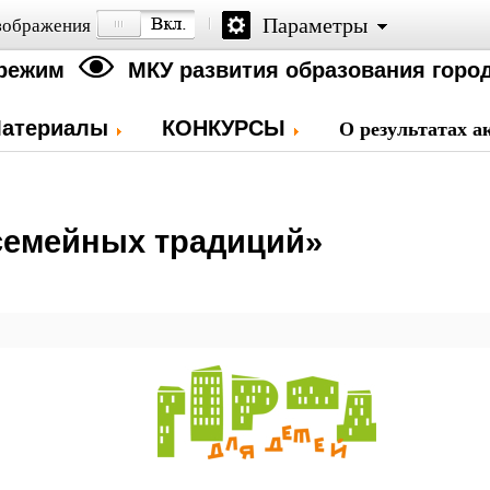
Параметры
зображения
режим
МКУ развития образования город
атериалы
КОНКУРСЫ
О результатах а
 семейных традиций»