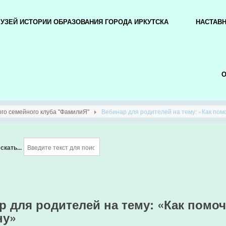
УЗЕЙ ИСТОРИИ ОБРАЗОВАНИЯ ГОРОДА ИРКУТСКА
НАСТАВ
О
го семейного клуба "ФамилиЯ"
Вебинар для родителей на тему: «Как помо
скать...
р для родителей на тему: «Как помоч
ну»