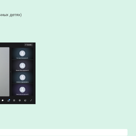
чных детях)