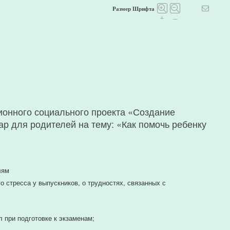
Размер Шрифта
+
–
ионного социального проекта «Создание
р для родителей на тему: «Как помочь ребенку
лям
 стресса у выпускников, о трудностях, связанных с
 при подготовке к экзаменам;