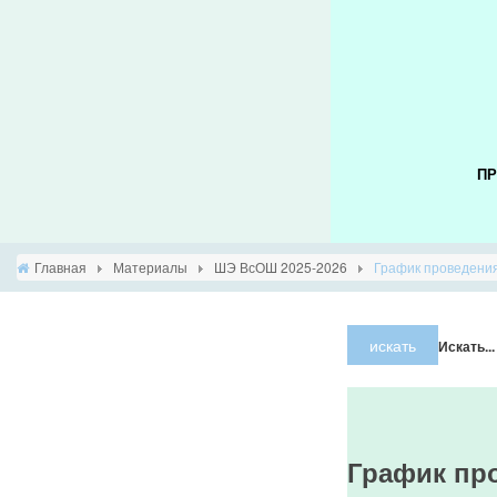
ПР
Главная
Материалы
ШЭ ВсОШ 2025-2026
График проведения
искать
Искать...
График пр