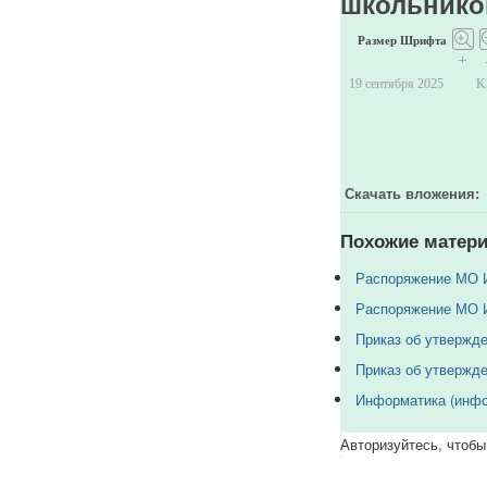
школьнико
Размер Шрифта
+
19 сентября 2025
K
Скачать вложения:
Похожие матери
Распоряжение МО ИО
Распоряжение МО И
Приказ об утвержде
Приказ об утвержде
Информатика (инфо
Авторизуйтесь, чтобы