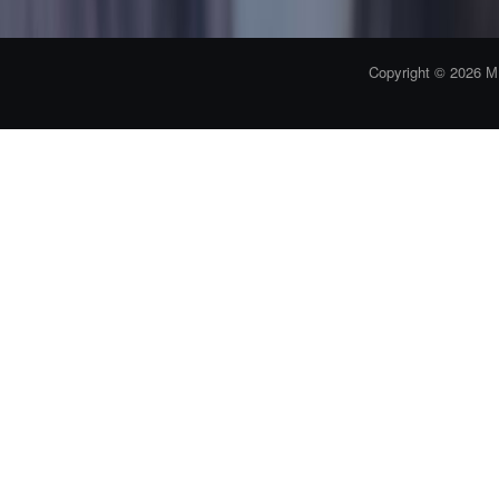
Copyright © 2026