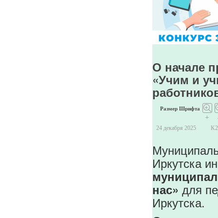
О начале п
«Учим и уч
работников
Размер Шрифта
+
24 декабря 2025
K
Муниципаль
Иркутска и
муниципаль
для пе
нас»
Иркутска.