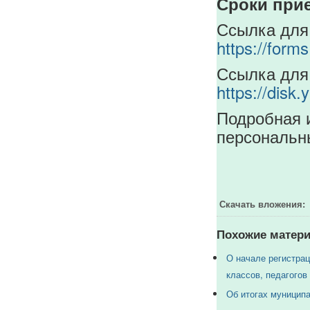
Сроки при
Ссылка для
https://for
Ссылка для 
https://dis
Подробная и
персональн
Скачать вложения:
Похожие матери
О начале регистра
классов, педагогов
Об итогах муниципа