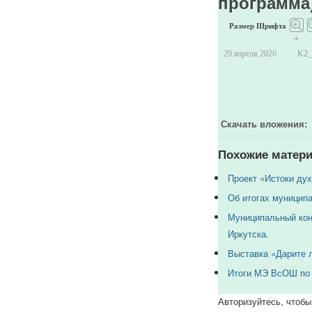
программа
Размер Шрифта
+
29 апреля 2026
K2
Скачать вложения:
Похожие матери
Проект «Истоки дух
Об итогах муниципа
Муниципальный кон
Иркутска.
Выставка «Дарите 
Итоги МЭ ВсОШ по 
Авторизуйтесь, чтобы