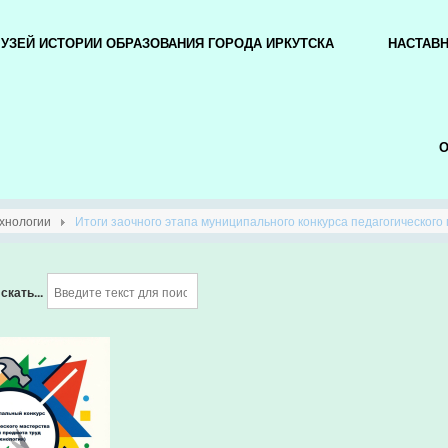
УЗЕЙ ИСТОРИИ ОБРАЗОВАНИЯ ГОРОДА ИРКУТСКА
НАСТАВ
О
ехнологии
Итоги заочного этапа муниципального конкурса педагогического
скать...