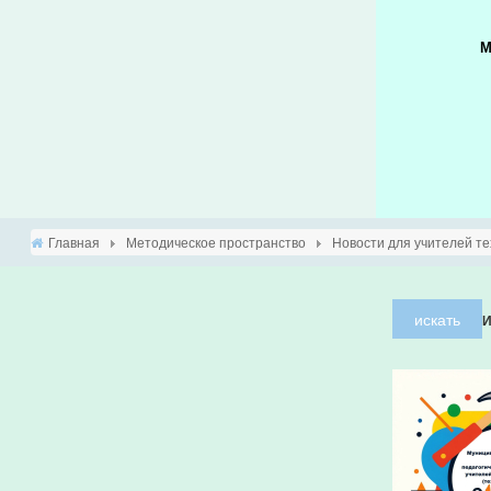
М
Главная
Методическое пространство
Новости для учителей т
искать
И