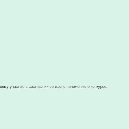
шему
участию
в
состязании
согласно
положению
о
конкурсе.