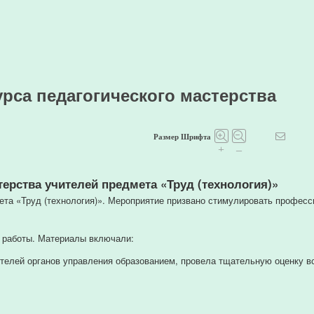
рса педагогического мастерства
Размер Шрифта
+
–
ерства
учителей
предмета
«Труд
(технология)»
ета
«Труд
(технология)».
Мероприятие
призвано
стимулировать
професс
работы.
Материалы
включали:
телей
органов
управления
образованием,
провела
тщательную
оценку
в