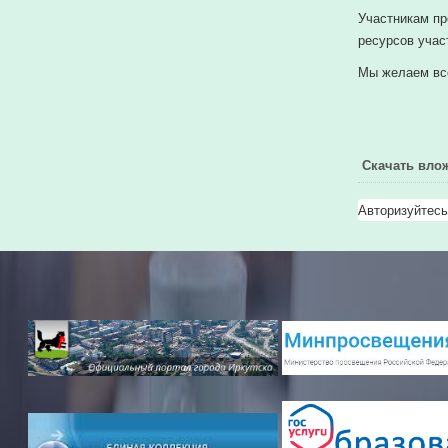
Участникам
пр
ресурсов участ
Мы
желаем
вс
Скачать вло
Авторизуйтесь