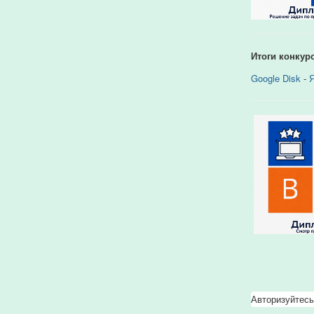
Итоги конкур
Google Disk
-
Я
Авторизуйтесь