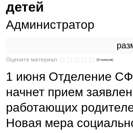
детей
Администратор
раз
Оцените материал
(0 голосов)
1 июня Отделение СФ
начнет прием заявлен
работающих родителе
Новая мера социальн