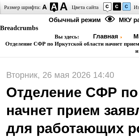
Размер шрифта:
Цвета сайта
И
Обычный режим
МКУ р
Breadcrumbs
Главная
М
Вы здесь:
Отделение СФР по Иркутской области начнет прием
и
Вторник, 26 мая 2026 14:40
Отделение СФР по
начнет прием заяв
для работающих р