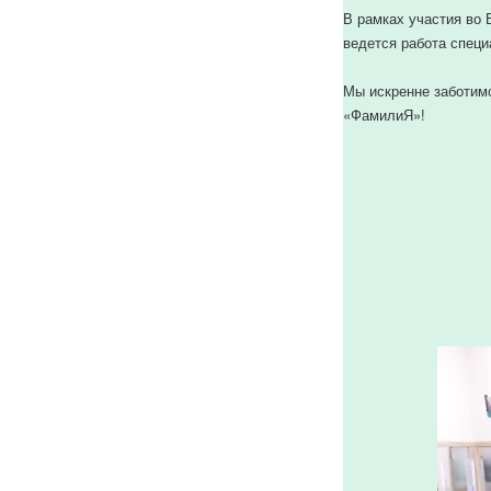
В рамках участия во 
ведется работа спец
Мы искренне заботим
«ФамилиЯ»!