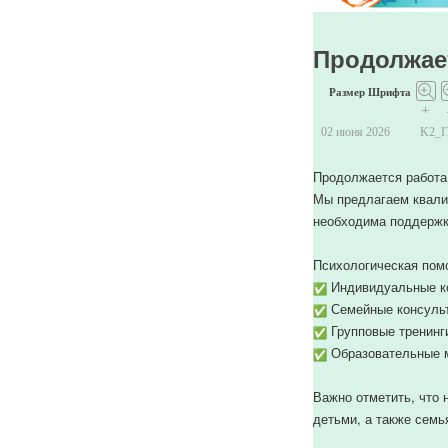
Продолжае
Размер Шрифта
+
02 июня 2026
K2_
Продолжается работа
Мы предлагаем квали
необходима поддержк
Психологическая пом
Индивидуальные ко
Семейные консульт
Групповые тренинг
Образовательные ме
Важно отметить, что
детьми, а также семь