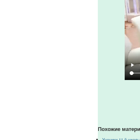
Похожие матери
Ученики 11-й школы