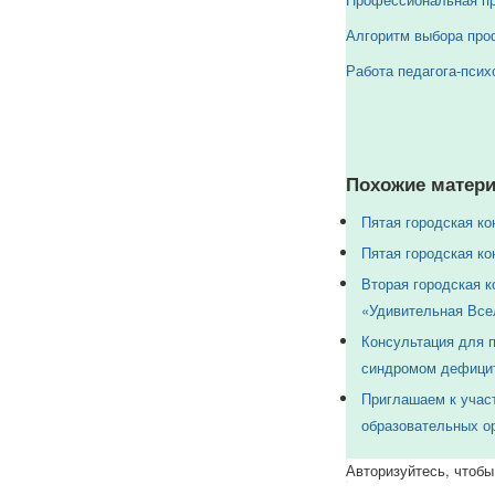
Алгоритм выбора про
Работа педагога-пси
Похожие матери
Пятая городская к
Пятая городская к
Вторая городская к
«Удивительная Все
Консультация для п
синдромом дефицит
Приглашаем к учас
образовательных ор
Авторизуйтесь, чтобы