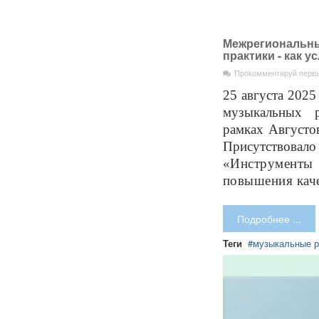
Межрегиональны
практики - как 
Прокомментируй перв
25 августа 2025
музыкальных р
рамках Августо
Присутствовало
«Инструменты
повышения кач
Подробнее ...
Теги
музыкальные р