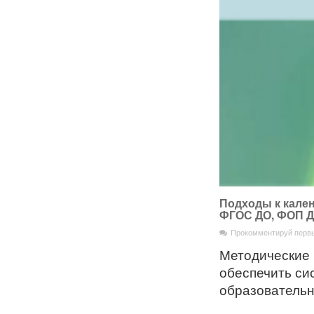
Подходы к кале
ФГОС ДО, ФОП 
Прокомментируй перв
Методические 
обеспечить си
образовательн