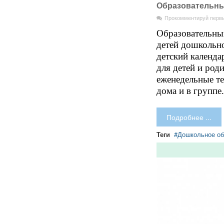
Образовательны
Прокомментируй перв
Образовательны
детей дошкольно
детский календа
для детей и род
еженедельные те
дома и в группе
Подробнее ...
Теги
Дошкольное об