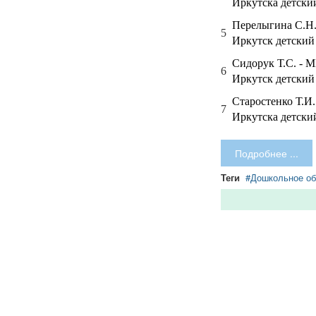
Иркутска детски
Перелыгина С.Н.
5
Иркутск детский
Сидорук Т.С. - 
6
Иркутск детский
Старостенко Т.И.
7
Иркутска детски
Подробнее ...
Теги
Дошкольное об