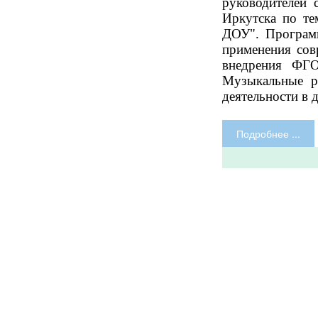
руководителей 
Иркутска по т
ДОУ". Программ
применения сов
внедрения ФГ
Музыкальные р
деятельности в
Подробнее ...