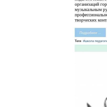
организаций гор
музыкальным ру
профессионально
творческих конт
Подробнее ...
Теги
школа педагог