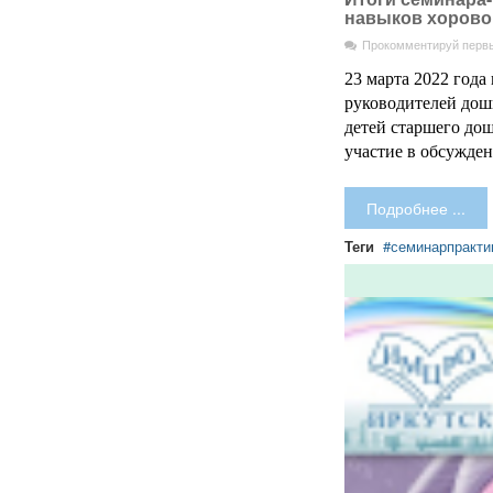
навыков хоровог
Прокомментируй перв
23 марта 2022 года
руководителей дош
детей старшего до
участие в обсужден
Подробнее ...
Теги
семинарпракти