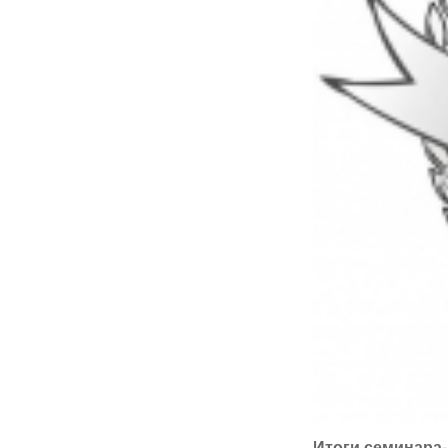
Итоги семинара-