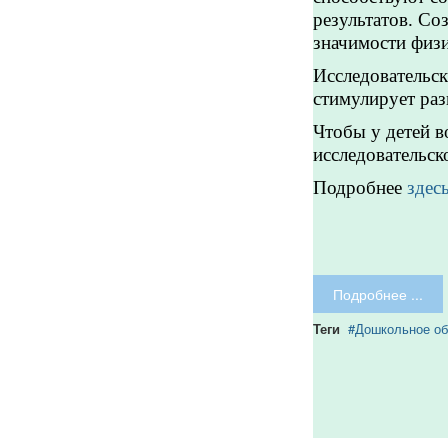
результатов. Со
значимости физи
Исследовательск
стимулирует раз
Чтобы у детей в
исследовательск
Подробнее
здес
Подробнее ...
Теги
Дошкольное об