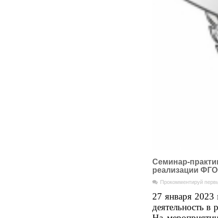
Семинар-практик
реализации ФГОС
Прокомментируй перв
27 января 2023
деятельность в 
На мероприятии