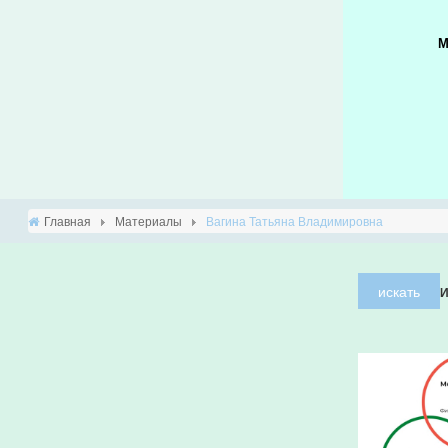
М
Главная
Материалы
Вагина Татьяна Владимировна
искать
И