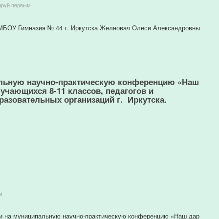
ируй первым
 МБОУ Гимназия № 44 г. Иркутска Желновач Олеси Александровны
альную научно-практическую конференцию «Наш
учающихся 8-11 классов, педагогов и
азовательных организаций г. Иркутска.
м
ции на муниципальную научно-практическую конференцию «Наш дар