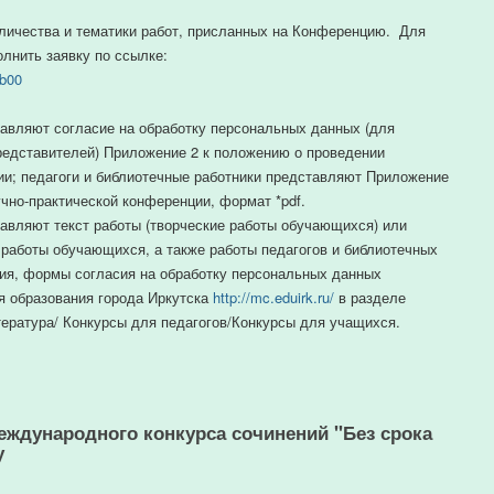
чества и тематики работ, присланных на Конференцию. Для
лнить заявку по ссылке:
4b00
авляют согласие на обработку персональных данных (для
редставителей) Приложение 2 к положению о проведении
ии; педагоги и библиотечные работники представляют Приложение
чно-практической конференции, формат *pdf.
авляют текст работы (творческие работы обучающихся) или
 работы обучающихся, а также работы педагогов и библиотечных
ция, формы согласия на обработку персональных данных
 образования города Иркутска
http://mc.eduirk.ru/
в разделе
тература/ Конкурсы для педагогов/Конкурсы для учащихся.
еждународного конкурса сочинений "Без срока
у