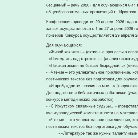
бесценный – речь 2026» для обучающихся 8-11 
общеобразовательных организаций г. Иркутск
Конференция проводится 29 апреля 2026 года в
заявок осуществляется с 1 по 27 апреля 2026 
призеров Конкурса осуществляется 29 апреля 2
Для обучающихся:
- «Живой как жизнь» (активные процессы в совр
- «Помедлить над строкою…» (анализ языка худ
- «Никакая земля не бывает безродной…» (лите
- «Чтение – это увлекательное приключение, ко
поэтических текстов без подготовки для обучаю
- «И пробуждается поэзия во мне…» (творчески
Для педагогов и библиотечных работников (уча
конкурсе методических разработок):
- «С Иркутском связанные судьбы…» (представ
культуроведческой компетентности на материал
- «Чтение – это увлекательное приключение, ко
поэтических текстов без подготовки для обучаю
- «Литературе так же нужны талантливые чит