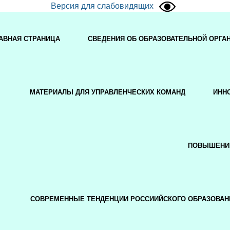
Версия для слабовидящих
АВНАЯ СТРАНИЦА
СВЕДЕНИЯ ОБ ОБРАЗОВАТЕЛЬНОЙ ОРГА
МАТЕРИАЛЫ ДЛЯ УПРАВЛЕНЧЕСКИХ КОМАНД
ИНН
ПОВЫШЕНИ
СОВРЕМЕННЫЕ ТЕНДЕНЦИИ РОССИИЙСКОГО ОБРАЗОВАН