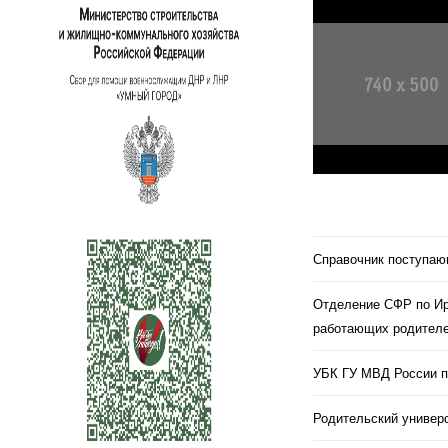
Справочник поступа
Отделение СФР по Ир
работающих родителе
УБК ГУ МВД России п
Родительский универс