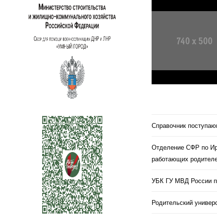
Справочник поступа
Отделение СФР по Ир
работающих родителе
УБК ГУ МВД России п
Родительский универс