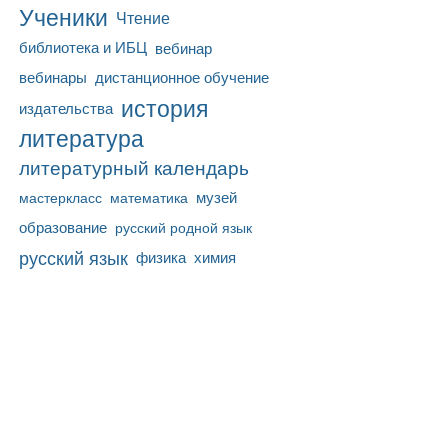
Ученики
Чтение
библиотека и ИБЦ
вебинар
вебинары
дистанционное обучение
история
издательства
литература
литературный календарь
математика
музей
мастеркласс
образование
русский родной язык
русский язык
физика
химия