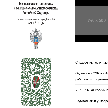
Справочник поступа
Отделение СФР по Ир
работающих родителе
УБК ГУ МВД России п
Родительский универс