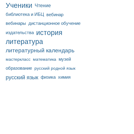
Ученики
Чтение
библиотека и ИБЦ
вебинар
вебинары
дистанционное обучение
история
издательства
литература
литературный календарь
математика
музей
мастеркласс
образование
русский родной язык
русский язык
физика
химия