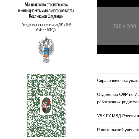
Справочник поступа
Отделение СФР по Ир
работающих родителе
УБК ГУ МВД России п
Родительский универс