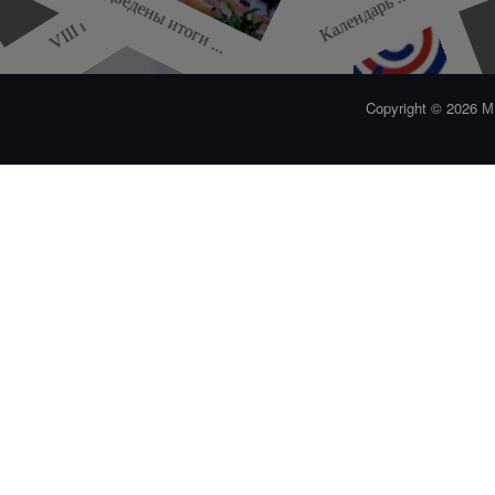
VIII городские ...
Подведены итоги ...
Календарь ...
Copyright © 2026
2-й муниципальн