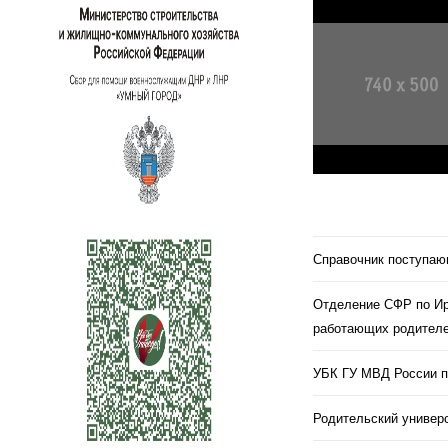
Справочник поступа
Отделение СФР по Ир
работающих родителе
УБК ГУ МВД России п
Родительский универс