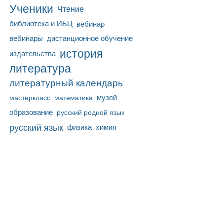
Ученики
Чтение
библиотека и ИБЦ
вебинар
вебинары
дистанционное обучение
история
издательства
литература
литературный календарь
математика
музей
мастеркласс
образование
русский родной язык
русский язык
физика
химия