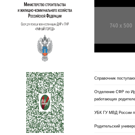
Справочник поступа
Отделение СФР по Ир
работающих родителе
УБК ГУ МВД России п
Родительский универс