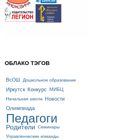
ОБЛАКО ТЭГОВ
ВсОШ
Дошкольное образование
Иркутск
Конкурс
МИБЦ
Новости
Начальная школа
Олимпиада
Педагоги
Родители
Семинары
Управленческие команды