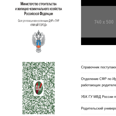
Справочник поступа
Отделение СФР по Ир
работающих родителе
УБК ГУ МВД России п
Родительский универс