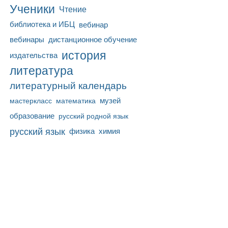
Ученики
Чтение
библиотека и ИБЦ
вебинар
вебинары
дистанционное обучение
история
издательства
литература
литературный календарь
математика
музей
мастеркласс
образование
русский родной язык
русский язык
физика
химия