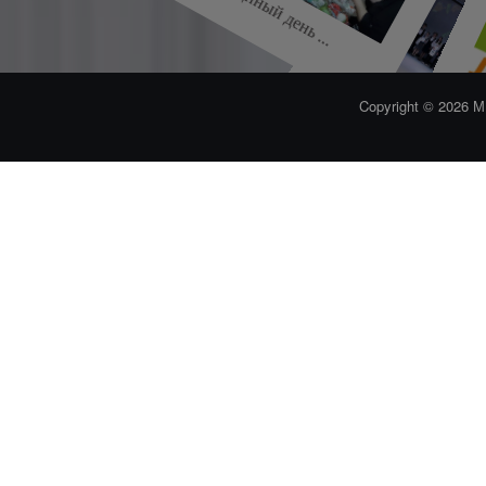
Единый день ...
«Лучший ...
Слёт ПОБЕДИТЕЛЕЙ И .
Copyright © 2026