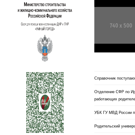
Справочник поступа
Отделение СФР по Ир
работающих родителе
УБК ГУ МВД России п
Родительский универс