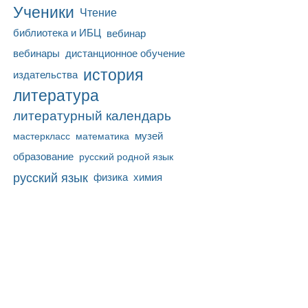
Ученики
Чтение
библиотека и ИБЦ
вебинар
вебинары
дистанционное обучение
история
издательства
литература
литературный календарь
математика
музей
мастеркласс
образование
русский родной язык
русский язык
физика
химия