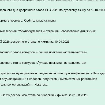
зервного дня досрочного этапа ЕГЭ-2026 по русскому языку за 13.04.202
армы в космосе. Орбитальные станции
мастерская "Межпредметная интеграция - образование для жизни"
Э-2026 досрочного этапа по химии за 10.04.2026
 заочного этапа конкурса «Лучшие практики наставничества»
 заочного этапа конкурса «Лучшие практики наставничества»
страции на муниципальную научно-практическую конференцию «Наш дар
я обучающихся 8-11 классов, педагогов и библиотечных работников
ельных организаций г. Иркутска.
Э-2026 досрочного этапа по биологии и физике за 31.03.2026