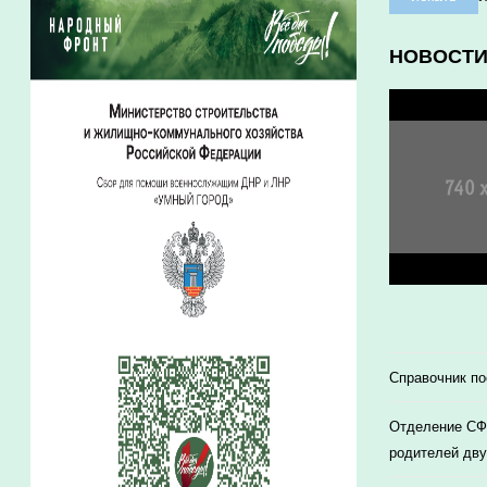
НОВОСТ
Справочник п
Отделение СФР
родителей дву