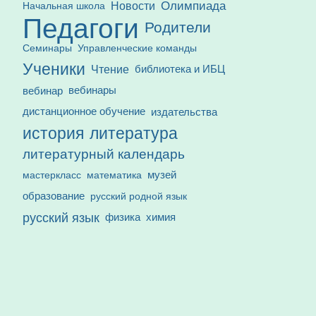
Олимпиада
Новости
Начальная школа
Педагоги
Родители
Семинары
Управленческие команды
Ученики
Чтение
библиотека и ИБЦ
вебинар
вебинары
дистанционное обучение
издательства
история
литература
литературный календарь
математика
музей
мастеркласс
образование
русский родной язык
русский язык
физика
химия