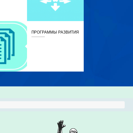
ПРОГРАММЫ РАЗВИТИЯ