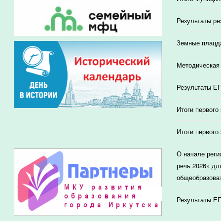
Результаты ре
Земные плацд
Методическая 
Результаты ЕГ
Итоги первого
Итоги первого
О начале реги
речь 2026» дл
общеобразоват
Результаты ЕГ