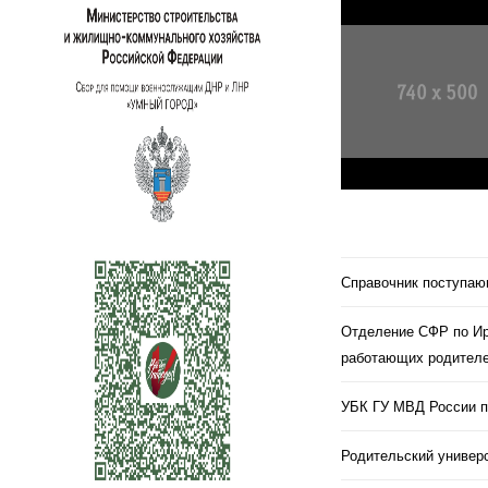
Справочник поступа
Отделение СФР по Ир
работающих родителе
УБК ГУ МВД России п
Родительский универс