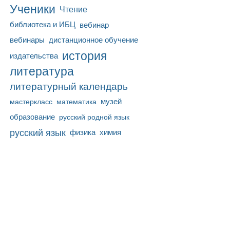
Ученики
Чтение
библиотека и ИБЦ
вебинар
вебинары
дистанционное обучение
история
издательства
литература
литературный календарь
математика
музей
мастеркласс
образование
русский родной язык
русский язык
физика
химия