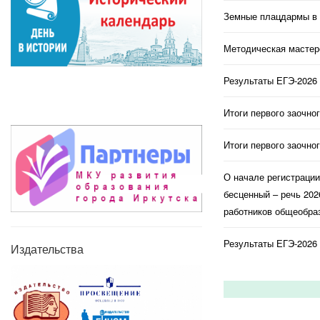
Земные плацдармы в 
Методическая мастерс
Результаты ЕГЭ-2026 
Итоги первого заочно
Итоги первого заочно
О начале регистраци
бесценный – речь 202
работников общеобраз
Результаты ЕГЭ-2026 
Издательства