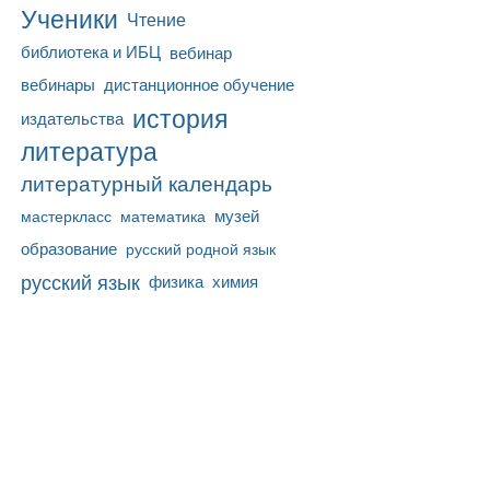
Ученики
Чтение
библиотека и ИБЦ
вебинар
вебинары
дистанционное обучение
история
издательства
литература
литературный календарь
математика
музей
мастеркласс
образование
русский родной язык
русский язык
физика
химия