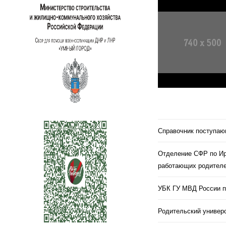
Справочник поступа
Отделение СФР по Ир
работающих родителе
УБК ГУ МВД России п
Родительский универс