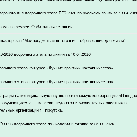
зервного дня досрочного этапа ЕГЭ-2026 по русскому языку за 13.04.202
армы в космосе. Орбитальные станции
мастерская "Межпредметная интеграция - образование для жизни"
Э-2026 досрочного этапа по химии за 10.04.2026
 заочного этапа конкурса «Лучшие практики наставничества»
 заочного этапа конкурса «Лучшие практики наставничества»
страции на муниципальную научно-практическую конференцию «Наш дар
я обучающихся 8-11 классов, педагогов и библиотечных работников
ельных организаций г. Иркутска.
Э-2026 досрочного этапа по биологии и физике за 31.03.2026