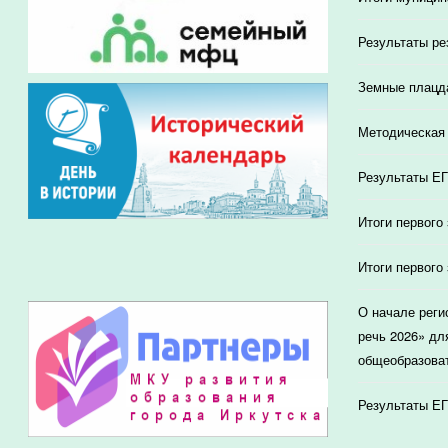
Результаты ре
Земные плацд
Методическая 
Результаты ЕГ
Итоги первого
Итоги первого
О начале реги
речь 2026» дл
общеобразоват
Результаты ЕГ