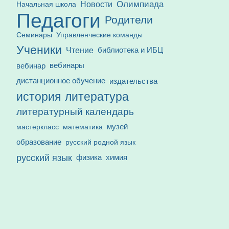
Олимпиада
Новости
Начальная школа
Педагоги
Родители
Семинары
Управленческие команды
Ученики
Чтение
библиотека и ИБЦ
вебинар
вебинары
дистанционное обучение
издательства
история
литература
литературный календарь
математика
музей
мастеркласс
образование
русский родной язык
русский язык
физика
химия