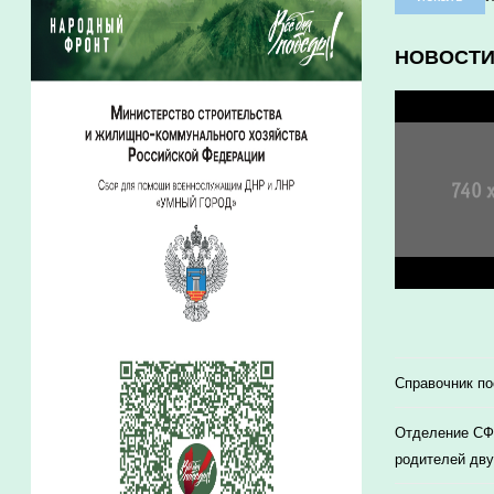
НОВОСТ
Справочник п
Отделение СФР
родителей дву