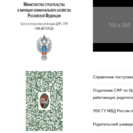
Справочник поступа
Отделение СФР по Ир
работающих родителе
УБК ГУ МВД России п
Родительский универс