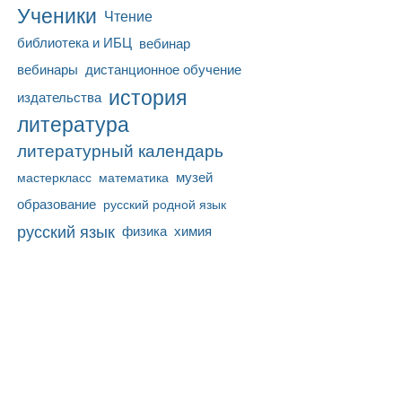
Ученики
Чтение
библиотека и ИБЦ
вебинар
вебинары
дистанционное обучение
история
издательства
литература
литературный календарь
математика
музей
мастеркласс
образование
русский родной язык
русский язык
физика
химия