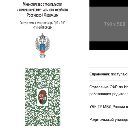
Справочник поступа
Отделение СФР по Ир
работающих родителе
УБК ГУ МВД России п
Родительский универс