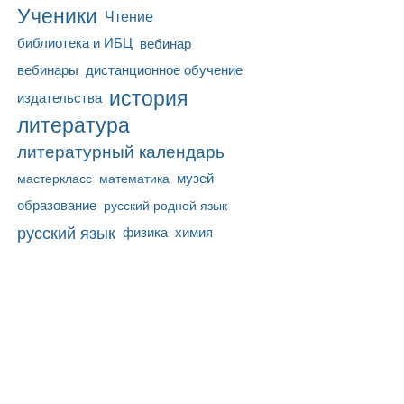
Ученики
Чтение
библиотека и ИБЦ
вебинар
вебинары
дистанционное обучение
история
издательства
литература
литературный календарь
математика
музей
мастеркласс
образование
русский родной язык
русский язык
физика
химия