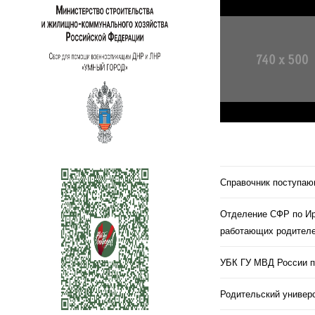
Справочник поступа
Отделение СФР по Ир
работающих родителе
УБК ГУ МВД России п
Родительский универс