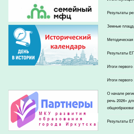
Результаты ре
Земные плацд
Методическая 
Результаты ЕГ
Итоги первого
Итоги первого
О начале реги
речь 2026» дл
общеобразоват
Результаты ЕГ