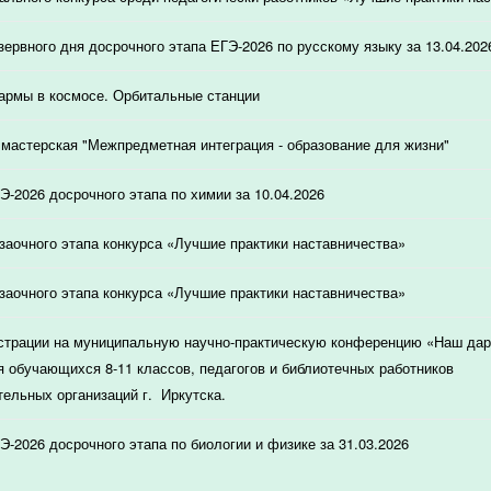
зервного дня досрочного этапа ЕГЭ-2026 по русскому языку за 13.04.202
армы в космосе. Орбитальные станции
мастерская "Межпредметная интеграция - образование для жизни"
Э-2026 досрочного этапа по химии за 10.04.2026
 заочного этапа конкурса «Лучшие практики наставничества»
 заочного этапа конкурса «Лучшие практики наставничества»
страции на муниципальную научно-практическую конференцию «Наш дар
я обучающихся 8-11 классов, педагогов и библиотечных работников
ельных организаций г. Иркутска.
Э-2026 досрочного этапа по биологии и физике за 31.03.2026