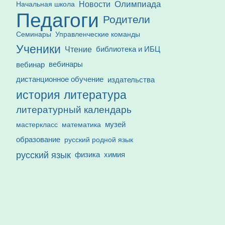
Олимпиада
Новости
Начальная школа
Педагоги
Родители
Семинары
Управленческие команды
Ученики
Чтение
библиотека и ИБЦ
вебинар
вебинары
дистанционное обучение
издательства
история
литература
литературный календарь
математика
музей
мастеркласс
образование
русский родной язык
русский язык
физика
химия