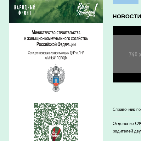
НОВОСТ
Справочник п
Отделение СФР
родителей дву