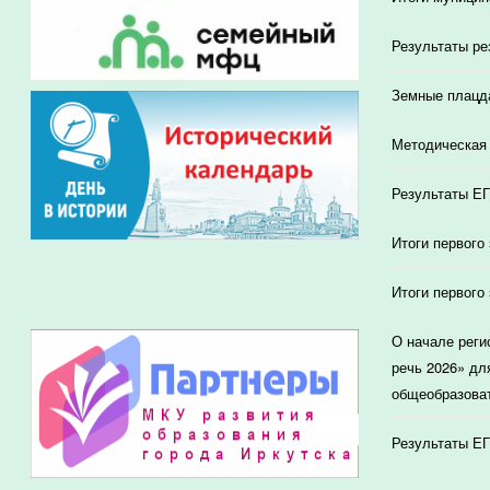
Результаты ре
Земные плацд
Методическая 
Результаты ЕГ
Итоги первого
Итоги первого
О начале реги
речь 2026» дл
общеобразоват
Результаты ЕГ