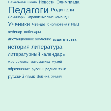
Олимпиада
Новости
Начальная школа
Педагоги
Родители
Семинары
Управленческие команды
Ученики
Чтение
библиотека и ИБЦ
вебинар
вебинары
дистанционное обучение
издательства
история
литература
литературный календарь
математика
музей
мастеркласс
образование
русский родной язык
русский язык
физика
химия