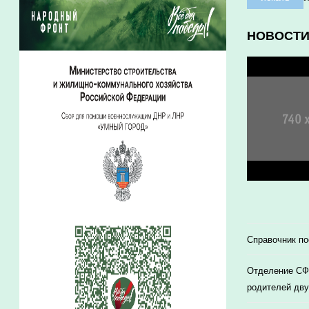
НОВОСТ
Справочник п
Отделение СФР
родителей дву