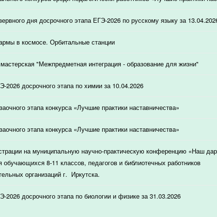
зервного дня досрочного этапа ЕГЭ-2026 по русскому языку за 13.04.202
армы в космосе. Орбитальные станции
мастерская "Межпредметная интеграция - образование для жизни"
Э-2026 досрочного этапа по химии за 10.04.2026
 заочного этапа конкурса «Лучшие практики наставничества»
 заочного этапа конкурса «Лучшие практики наставничества»
страции на муниципальную научно-практическую конференцию «Наш дар
я обучающихся 8-11 классов, педагогов и библиотечных работников
ельных организаций г. Иркутска.
Э-2026 досрочного этапа по биологии и физике за 31.03.2026