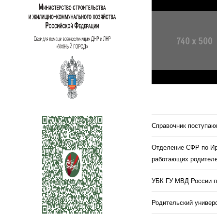
Справочник поступа
Отделение СФР по Ир
работающих родителе
УБК ГУ МВД России п
Родительский универс