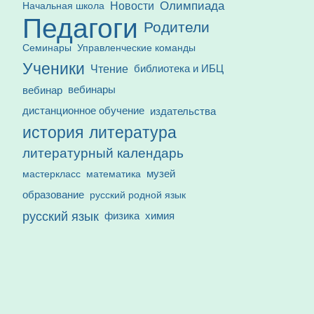
Олимпиада
Новости
Начальная школа
Педагоги
Родители
Семинары
Управленческие команды
Ученики
Чтение
библиотека и ИБЦ
вебинар
вебинары
дистанционное обучение
издательства
история
литература
литературный календарь
математика
музей
мастеркласс
образование
русский родной язык
русский язык
физика
химия