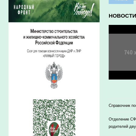
НОВОСТ
Справочник п
Отделение СФР
родителей дву