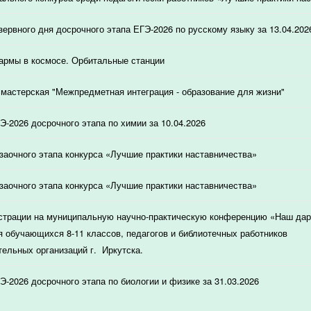
зервного дня досрочного этапа ЕГЭ-2026 по русскому языку за 13.04.202
армы в космосе. Орбитальные станции
мастерская "Межпредметная интеграция - образование для жизни"
Э-2026 досрочного этапа по химии за 10.04.2026
 заочного этапа конкурса «Лучшие практики наставничества»
 заочного этапа конкурса «Лучшие практики наставничества»
страции на муниципальную научно-практическую конференцию «Наш дар
я обучающихся 8-11 классов, педагогов и библиотечных работников
ельных организаций г. Иркутска.
Э-2026 досрочного этапа по биологии и физике за 31.03.2026