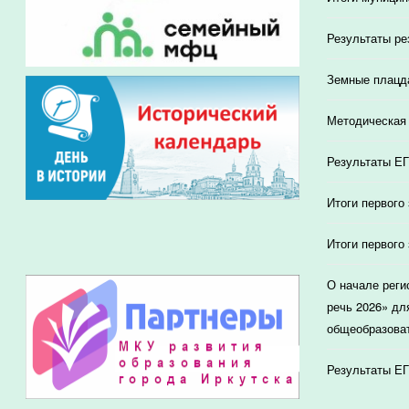
Результаты ре
Земные плацд
Методическая 
Результаты ЕГ
Итоги первого
Итоги первого
О начале реги
речь 2026» дл
общеобразоват
Результаты ЕГ