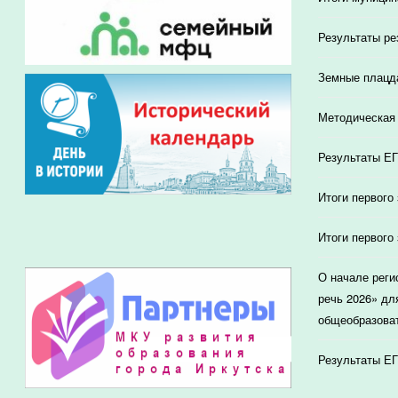
Результаты ре
Земные плацд
Методическая 
Результаты ЕГ
Итоги первого
Итоги первого
О начале реги
речь 2026» дл
общеобразоват
Результаты ЕГ