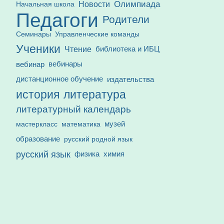
Олимпиада
Новости
Начальная школа
Педагоги
Родители
Семинары
Управленческие команды
Ученики
Чтение
библиотека и ИБЦ
вебинар
вебинары
дистанционное обучение
издательства
история
литература
литературный календарь
математика
музей
мастеркласс
образование
русский родной язык
русский язык
физика
химия