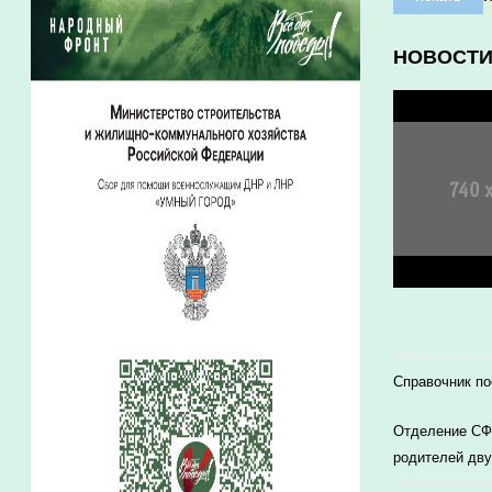
НОВОСТ
Справочник п
Отделение СФР
родителей дву