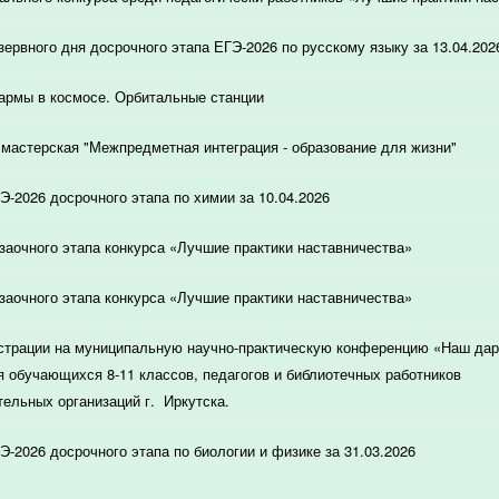
зервного дня досрочного этапа ЕГЭ-2026 по русскому языку за 13.04.202
армы в космосе. Орбитальные станции
мастерская "Межпредметная интеграция - образование для жизни"
Э-2026 досрочного этапа по химии за 10.04.2026
 заочного этапа конкурса «Лучшие практики наставничества»
 заочного этапа конкурса «Лучшие практики наставничества»
страции на муниципальную научно-практическую конференцию «Наш дар
я обучающихся 8-11 классов, педагогов и библиотечных работников
ельных организаций г. Иркутска.
Э-2026 досрочного этапа по биологии и физике за 31.03.2026