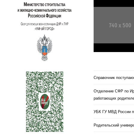
Справочник поступа
Отделение СФР по Ир
работающих родителе
УБК ГУ МВД России п
Родительский универс