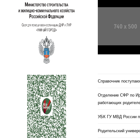
Справочник поступа
Отделение СФР по Ир
работающих родителе
УБК ГУ МВД России п
Родительский универс