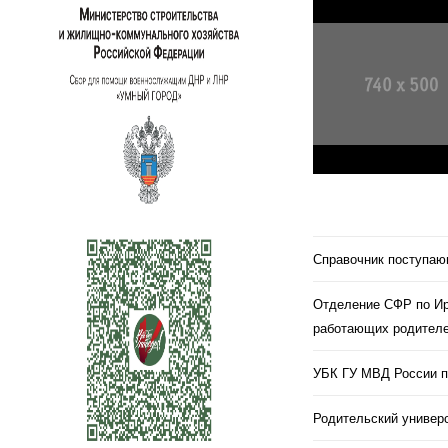
Справочник поступа
Отделение СФР по Ир
работающих родителе
УБК ГУ МВД России п
Родительский универс