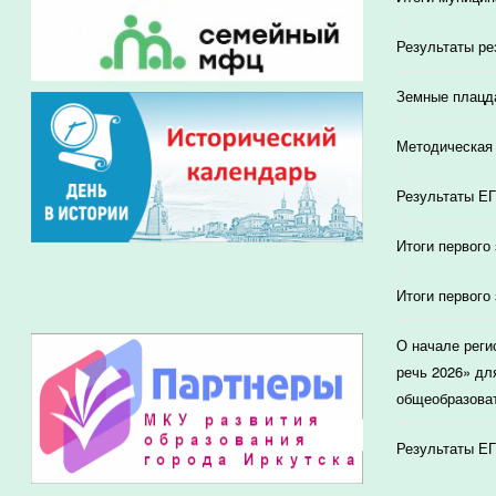
Результаты ре
Земные плацд
Методическая 
Результаты ЕГ
Итоги первого
Итоги первого
О начале реги
речь 2026» дл
общеобразоват
Результаты ЕГ