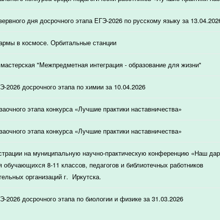
зервного дня досрочного этапа ЕГЭ-2026 по русскому языку за 13.04.202
армы в космосе. Орбитальные станции
мастерская "Межпредметная интеграция - образование для жизни"
Э-2026 досрочного этапа по химии за 10.04.2026
 заочного этапа конкурса «Лучшие практики наставничества»
 заочного этапа конкурса «Лучшие практики наставничества»
страции на муниципальную научно-практическую конференцию «Наш дар
я обучающихся 8-11 классов, педагогов и библиотечных работников
ельных организаций г. Иркутска.
Э-2026 досрочного этапа по биологии и физике за 31.03.2026