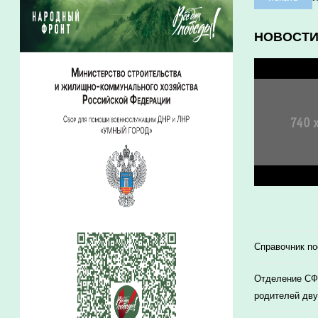
НОВОСТ
Справочник п
Отделение СФР
родителей дву