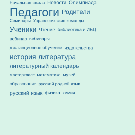
Олимпиада
Новости
Начальная школа
Педагоги
Родители
Семинары
Управленческие команды
Ученики
Чтение
библиотека и ИБЦ
вебинар
вебинары
дистанционное обучение
издательства
история
литература
литературный календарь
математика
музей
мастеркласс
образование
русский родной язык
русский язык
физика
химия