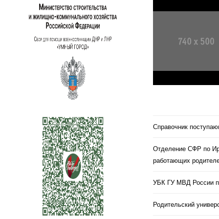
Справочник поступа
Отделение СФР по Ир
работающих родителе
УБК ГУ МВД России п
Родительский универс