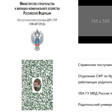
Справочник поступа
Отделение СФР по Ир
работающих родителе
УБК ГУ МВД России п
Родительский универс