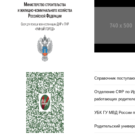
Справочник поступа
Отделение СФР по Ир
работающих родителе
УБК ГУ МВД России п
Родительский универс