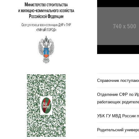
Справочник поступа
Отделение СФР по Ир
работающих родителе
УБК ГУ МВД России п
Родительский универс