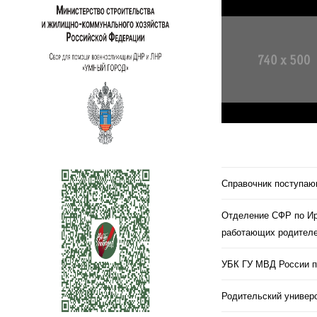
Справочник поступа
Отделение СФР по Ир
работающих родителе
УБК ГУ МВД России п
Родительский универс